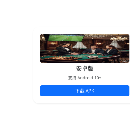
安卓版
支持 Android 10+
下载 APK