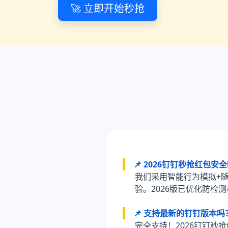
🚀 立即开始秒抢
📌 2026钉钉秒抢红包
我们采用智能行为模拟+
验。2026版已优化防检
📌 支持最新的钉钉版本吗
完全支持！2026钉钉