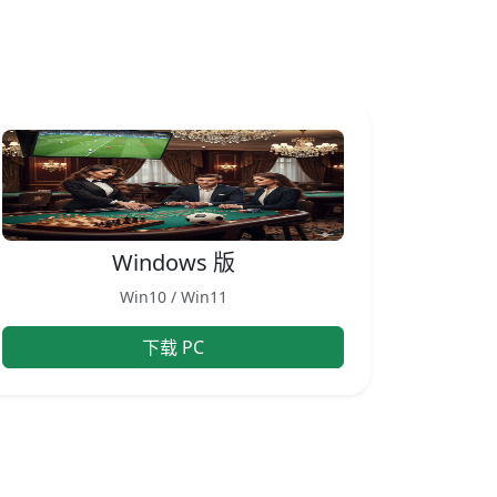
Windows 版
Win10 / Win11
下载 PC