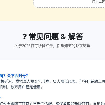
简单三步
❓ 常见问题 & 解答
关于2026钉钉秒抢红包，你想知道的都在这里
安全吗？会不会封号？
随机延迟，模拟真人抢红包节奏，极大降低风险。但任何辅助工
测机制，数万用户稳定使用。
？
秒抢红包会跟随钉钉官方更新而适配，确保兼容最新版钉钉。自动