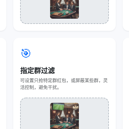
🎯
指定群过滤
可设置只抢特定群红包，或屏蔽某些群，灵
活控制，避免干扰。