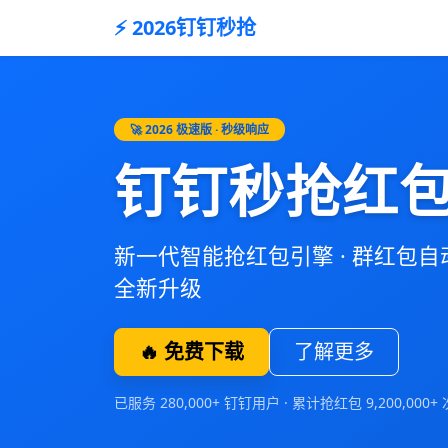
⚡ 2026钉钉秒抢
🚀 2026 极速版 · 秒级响应
钉钉秒抢红
新一代智能抢红包引擎 · 群红包自动秒抢
全新升级
🔥 免费下载
了解更多
已服务 280,000+ 钉钉用户 · 累计抢红包 9,200,000+ 