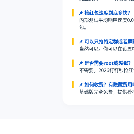
📌 抢红包速度到底多快？
内部测试平均响应速度0.
包。
📌 可以只抢特定群或者
当然可以。你可以在设置中
📌 是否需要root或越狱？
不需要。2026钉钉秒抢
📌 如何收费？有隐藏费用
基础版完全免费，提供秒