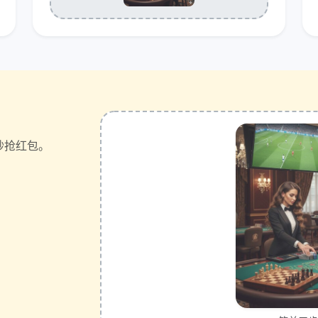
秒抢红包。