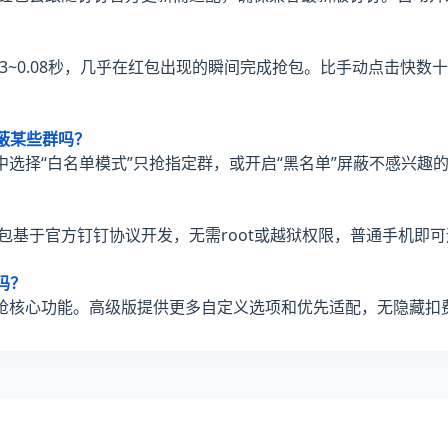
03~0.08秒，几乎在红包出现的瞬间完成抢包。比手动点击快
屏蔽某些群吗？
选择“白名单模式”只抢指定群，或开启“黑名单”屏蔽不感兴趣
红包基于官方钉钉协议开发，无需root或越狱权限，普通手机即
吗？
抢核心功能。高级版提供更多自定义选项和优先适配，无隐藏扣