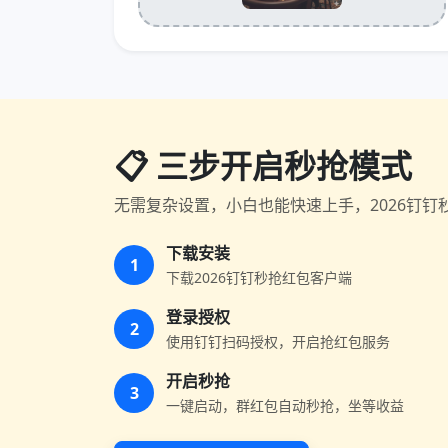
📋 三步开启秒抢模式
无需复杂设置，小白也能快速上手，2026钉钉
下载安装
1
下载2026钉钉秒抢红包客户端
登录授权
2
使用钉钉扫码授权，开启抢红包服务
开启秒抢
3
一键启动，群红包自动秒抢，坐等收益