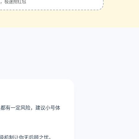
，极速抢红包
具都有一定风险，建议小号体
升级机制让你无后顾之忧。